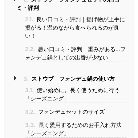
ミ・評判
2.1.
良い口コミ・評判｜揚げ物が上手に
揚がる！温めながら食べられるのが良
い！
2.2.
悪い口コミ・評判｜重みがある…フ
ォンデュ鍋としての出番が少ない
3.
ストウブ フォンデュ鍋の使い方
3.1.
使い始めに。長く使うために行う
「シーズニング」
3.2.
フォンデュセットのサイズ
3.3.
長く愛用するためのお手入れ方法
「シーズニング」