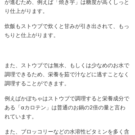
が進むため、例えば「焼き芋」は糖度が高くしっと
り仕上がります。
炊飯もストウブで炊くと甘みが引き出されて、もっ
ちりと仕上がります。
また、ストウブでは無水、もしくは少なめのお水で
調理できるため、栄養を茹で汁などに逃すことなく
調理することができます。
例えばかぼちゃはストウブで調理すると栄養成分で
ある「
α
カロテン」は普通のお鍋の
2
倍の量と言わ
れています。
また、ブロッコリーなどの水溶性ビタミンを多く含