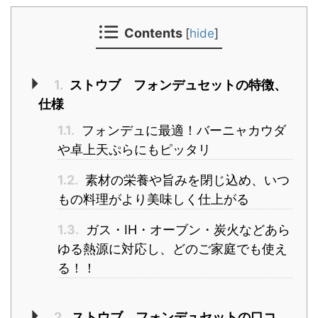
Contents
[
hide
]
1.
ストウブ フォンデュセットの特徴、
仕様
1.1.
フォンデュに最適！バーニャカウダ
や卓上天ぷらにもピッタリ
1.2.
素材の栄養や旨みを閉じ込め、いつ
もの料理がより美味しく仕上がる
1.3.
ガス・IH・オーブン・炭火などあら
ゆる熱源に対応し、どのご家庭でも使え
る！！
2.
ストウブ フォンデュセットの口コ