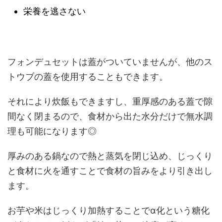
栄養を逃さない
フォンデュセットは蓋がついていませんが、他のス
トウブの蓋を使用することもできます。
それにより炊飯もできますし、重厚感のある蓋で隙
間なく閉まるので、食材から出た水分だけで無水調
理も可能になります◎
厚みのある鍋なので熱と蒸気を閉じ込め、じっくり
と食材に火を通すことで食材の旨みをより引き出し
ます。
お芋や米はじっくり加熱することで
α
化という糖化