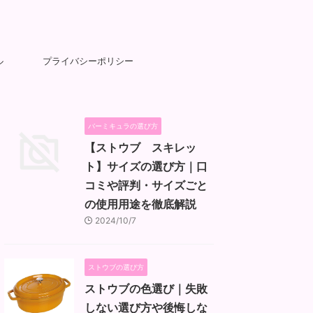
ル
プライバシーポリシー
バーミキュラの選び方
【ストウブ スキレッ
ト】サイズの選び方｜口
コミや評判・サイズごと
の使用用途を徹底解説
2024/10/7
ストウブの選び方
ストウブの色選び｜失敗
しない選び方や後悔しな