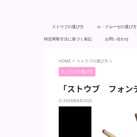
ストウブの選び方
ル・クルーゼの選び方
特定商取引法に基づく表記
お問い合わせ
HOME
>
ストウブの選び方
>
ストウブの選び方
「ストウブ フォン
2024年8月20日