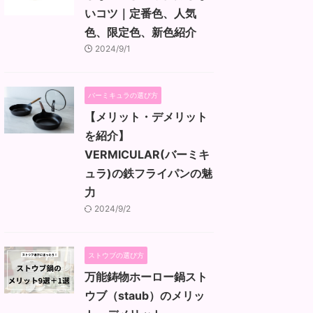
いコツ｜定番色、人気
色、限定色、新色紹介
2024/9/1
バーミキュラの選び方
【メリット・デメリット
を紹介】
VERMICULAR(バーミキ
ュラ)の鉄フライパンの魅
力
2024/9/2
ストウブの選び方
万能鋳物ホーロー鍋スト
ウブ（staub）のメリッ