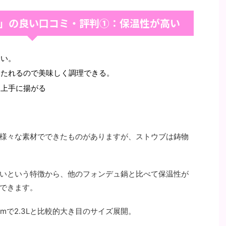
鍋」の良い口コミ・評判①：保温性が高い
すい。
保たれるので美味しく調理できる。
く上手に揚がる
様々な素材でできたものがありますが、ストウブは鋳物
いという特徴から、他のフォンデュ鍋と比べて保温性が
できます。
、20cmで2.3Lと比較的大き目のサイズ展開。