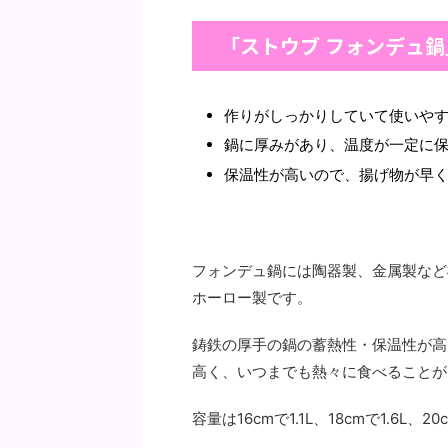
「ストウブ フォンデュ
作りがしっかりしていて使いや
鍋に厚みがあり、温度が一定に
保温性が高いので、揚げ物が早
フォンデュ鍋には陶器製、金属製など
ホーロー製です。
鋳鉄の厚手の鍋の蓄熱性・保温性が高
高く、いつまでも熱々に食べることが
容量は16cmで1.1L、18cmで1.6L