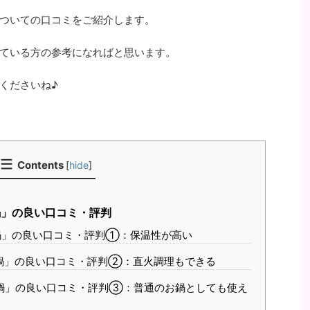
ついての口コミをご紹介します。
ている方の参考になればと思います。
くださいね♪
Contents
[
hide
]
鍋」の良い口コミ・評判
鍋」の良い口コミ・評判①：保温性が高い
鍋」の良い口コミ・評判②：直火調理もできる
鍋」の良い口コミ・評判③：普通のお鍋としても使え